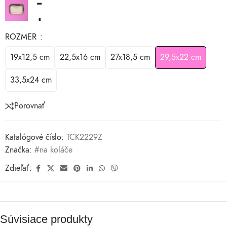
ROZMER
19x12,5 cm
22,5x16 cm
27x18,5 cm
29,5x22 cm
33,5x24 cm
Porovnať
Katalógové číslo:
TCK2229Z
Značka:
#na koláče
Zdieľať:
Súvisiace produkty