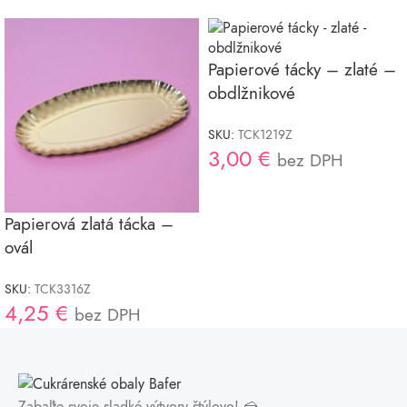
Papierové tácky – zlaté –
obdlžnikové
SKU:
TCK1219Z
3,00
€
bez DPH
Papierová zlatá tácka –
ovál
SKU:
TCK3316Z
4,25
€
bez DPH