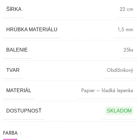
22 cm
ŠÍRKA
1,5 mm
HRÚBKA MATERIÁLU
25ks
BALENIE
Obdlžnikový
TVAR
Papier – hladká lepenka
MATERIÁL
DOSTUPNOSŤ
SKLADOM
FARBA