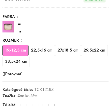
FARBA
ROZMER
19x12,5 cm
22,5x16 cm
27x18,5 cm
29,5x22 cm
33,5x24 cm
Porovnať
Katalógové číslo:
TCK1219Z
Značka:
#na koláče
Zdieľať: