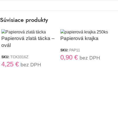
Súvisiace produkty
Papierová zlatá tácka –
Papierová krajka
ovál
SKU:
PAP11
0,90
€
SKU:
TCK3316Z
bez DPH
4,25
€
bez DPH