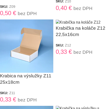
SKU:
Z10
0,40
€
SKU:
Z09
bez DPH
0,50
€
bez DPH
Krabička na koláče Z12
22,5x16cm
SKU:
Z12
0,33
€
bez DPH
Krabica na výslužky Z11
25x18cm
SKU:
Z11
0,33
€
bez DPH