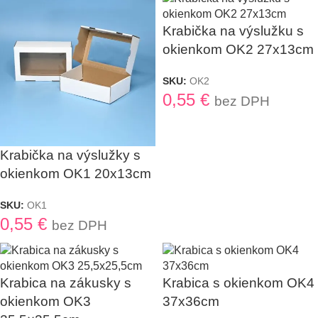
Krabička na výslužku s
okienkom OK2 27x13cm
SKU:
OK2
0,55
€
bez DPH
Krabička na výslužky s
okienkom OK1 20x13cm
SKU:
OK1
0,55
€
bez DPH
Krabica na zákusky s
Krabica s okienkom OK4
okienkom OK3
37x36cm