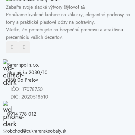
Zabaľte svoje sladké výtvory štýlovo! 🍰
Ponúkame kvalitné
krabice na zákusky
, elegantné
podnosy na
torty
a praktické
plastové dózy na potraviny
.
Všetko, čo potrebujete na bezpečnú prepravu a atraktívnu
prezentáciu vašich dezertov.
Bafer spol s.r.o.
Strojnícka 2080/10
080 06 Prešov
IČO: 17078750
DIČ: 2020518610
0914 778 012
obchod@cukrarenskeobaly.sk