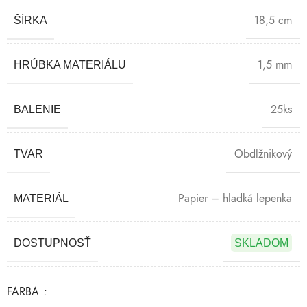
18,5 cm
ŠÍRKA
1,5 mm
HRÚBKA MATERIÁLU
25ks
BALENIE
Obdlžnikový
TVAR
Papier – hladká lepenka
MATERIÁL
DOSTUPNOSŤ
SKLADOM
FARBA