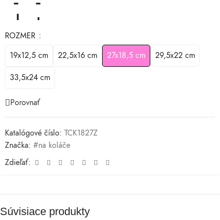
ROZMER
19x12,5 cm
22,5x16 cm
27x18,5 cm
29,5x22 cm
33,5x24 cm
Porovnať
Katalógové číslo:
TCK1827Z
Značka:
#na koláče
Zdieľať:
Súvisiace produkty