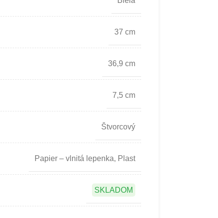
Biela
37 cm
36,9 cm
7,5 cm
Štvorcový
Papier – vlnitá lepenka
,
Plast
SKLADOM