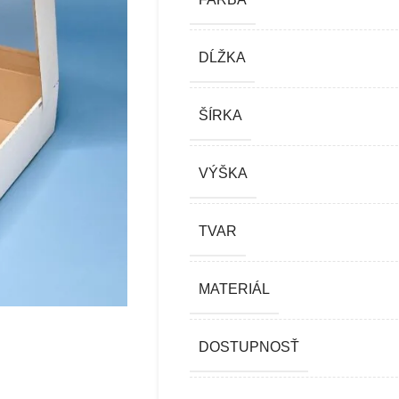
DĹŽKA
ŠÍRKA
VÝŠKA
TVAR
MATERIÁL
DOSTUPNOSŤ