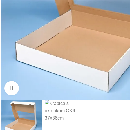
Klikni pre zväčšenie