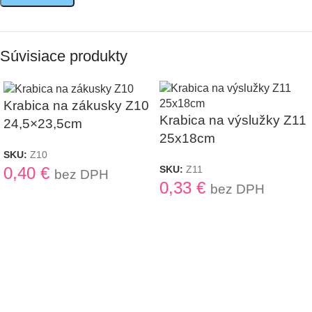
Súvisiace produkty
Krabica na zákusky Z10
Krabica na výslužky Z11
24,5×23,5cm
25x18cm
SKU:
Z10
0,40
€
SKU:
Z11
bez DPH
0,33
€
bez DPH