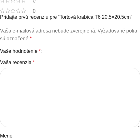
0
0
Pridajte prvú recenziu pre “Tortová krabica T6 20,5×20,5cm”
Vaša e-mailová adresa nebude zverejnená.
Vyžadované polia
sú označené
*
Vaše hodnotenie
*
Vaša recenzia
*
Meno