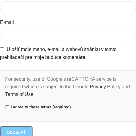
E-mail
Uložiť moje meno, e-mail a webovú stránku v tomto
prehliadači pre moje budúce komentáre.
For security, use of Google's reCAPTCHA service is
required which is subject to the Google
Privacy Policy
and
Terms of Use
.
I agree to these terms (required).