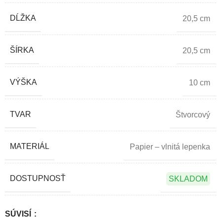
DĹŽKA
20,5 cm
ŠÍRKA
20,5 cm
VÝŠKA
10 cm
TVAR
Štvorcový
MATERIÁL
Papier – vlnitá lepenka
DOSTUPNOSŤ
SKLADOM
SÚVISÍ