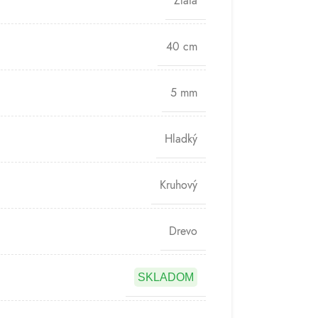
Zlatá
40 cm
5 mm
Hladký
Kruhový
Drevo
SKLADOM