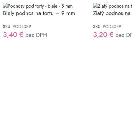
Biely podnos na tortu – 9 mm
Zlatý podnos na
SKU:
POD40B9
SKU:
POD40Z9
3,40
€
3,20
€
bez DPH
bez D