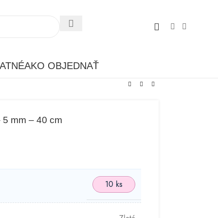
ATNÉ
AKO OBJEDNAŤ
 – 5 mm – 40 cm
10 ks