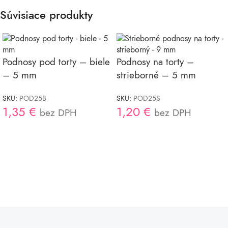
Súvisiace produkty
Podnosy pod torty – biele
Podnosy na torty –
– 5 mm
strieborné – 5 mm
SKU:
POD25B
SKU:
POD25S
1,35
€
1,20
€
bez DPH
bez DPH