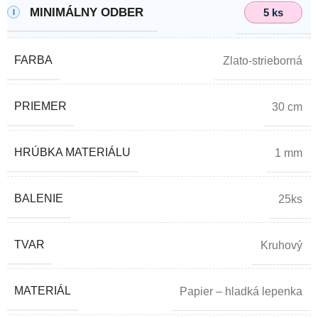
MINIMÁLNY ODBER
5 ks
FARBA
Zlato-strieborná
PRIEMER
30 cm
HRÚBKA MATERIÁLU
1 mm
BALENIE
25ks
TVAR
Kruhový
MATERIÁL
Papier – hladká lepenka