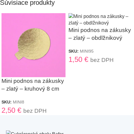
Súvisiace produkty
Mini podnos na zákusky
– zlatý – obdlžnikový
SKU:
MINI95
1,50
€
bez DPH
Mini podnos na zákusky
– zlatý – kruhový 8 cm
SKU:
MINI8
2,50
€
bez DPH