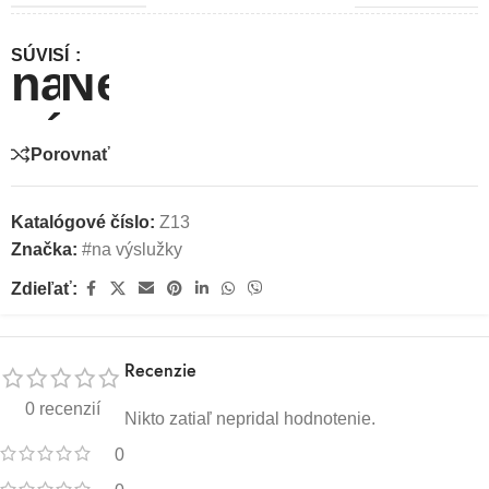
SÚVISÍ
Porovnať
Katalógové číslo:
Z13
Značka:
#na výslužky
Zdieľať:
Recenzie
0 recenzií
Nikto zatiaľ nepridal hodnotenie.
0