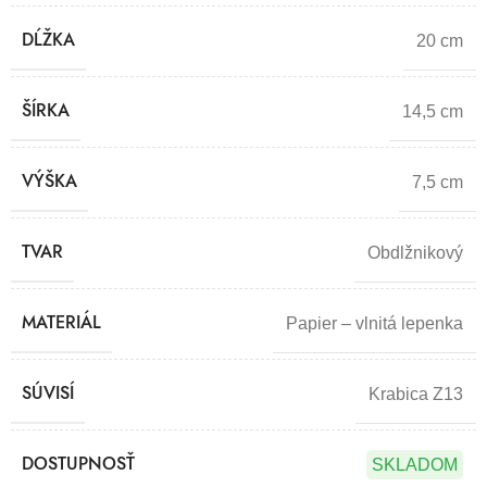
DĹŽKA
20 cm
ŠÍRKA
14,5 cm
VÝŠKA
7,5 cm
TVAR
Obdlžnikový
MATERIÁL
Papier – vlnitá lepenka
SÚVISÍ
Krabica Z13
DOSTUPNOSŤ
SKLADOM