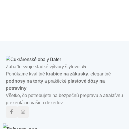
Zabaľte svoje sladké výtvory štýlovo! 🍰
Ponúkame kvalitné
krabice na zákusky
, elegantné
podnosy na torty
a praktické
plastové dózy na
potraviny
.
Všetko, čo potrebujete na bezpečnú prepravu a atraktívnu
prezentáciu vašich dezertov.