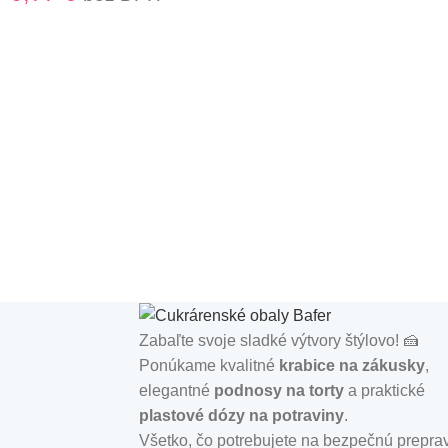
Zabaľte svoje sladké výtvory štýlovo! 🍰
Ponúkame kvalitné
krabice na zákusky
,
elegantné
podnosy na torty
a praktické
plastové dózy na potraviny
.
Všetko, čo potrebujete na bezpečnú prepra