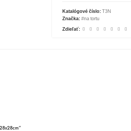
Katalógové číslo:
T3N
Značka:
#na tortu
Zdieľať:
N 28x28cm”