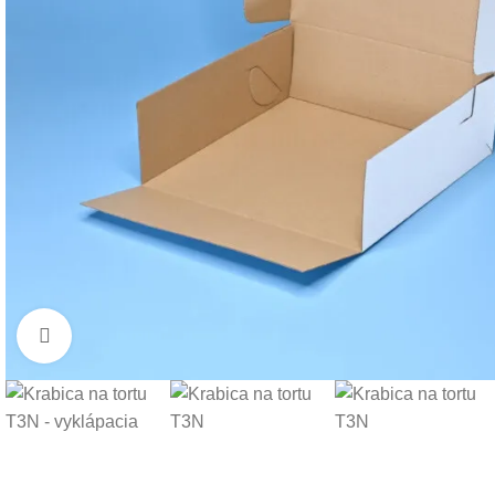
Klikni pre zväčšenie