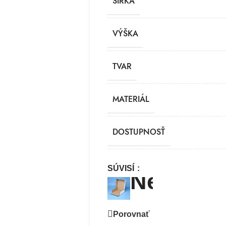
ŠÍRKA
VÝŠKA
TVAR
MATERIÁL
DOSTUPNOSŤ
SÚVISÍ
Porovnať