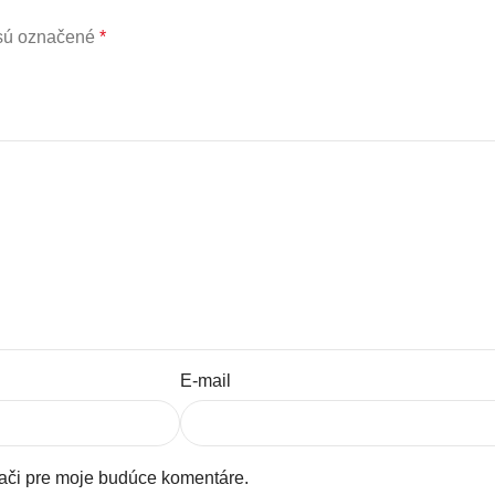
 sú označené
*
E-mail
dači pre moje budúce komentáre.