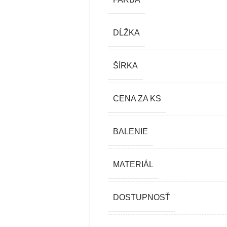
DĹŽKA
ŠÍRKA
CENA ZA KS
BALENIE
MATERIÁL
DOSTUPNOSŤ