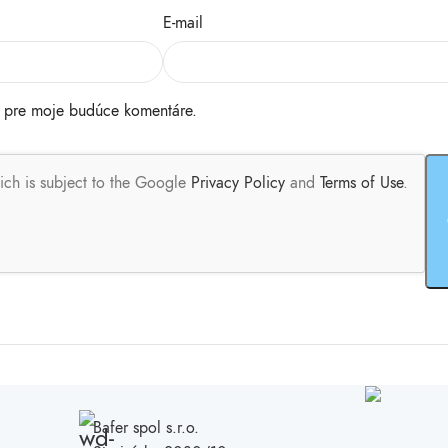
E-mail
i pre moje budúce komentáre.
ich is subject to the Google
Privacy Policy
and
Terms of Use
.
Bafer spol s.r.o.