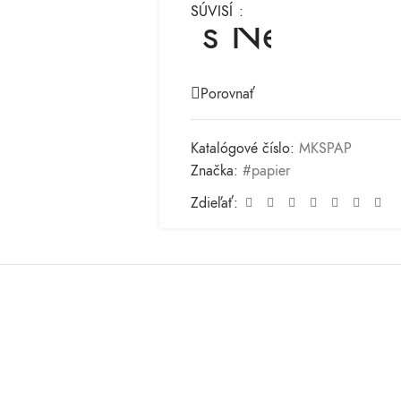
SÚVISÍ
Porovnať
Katalógové číslo:
MKSPAP
Značka:
#papier
Zdieľať: