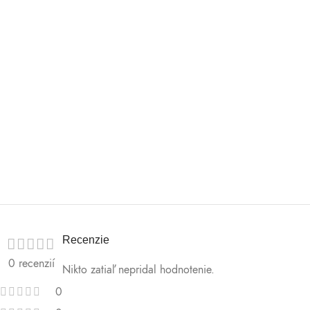
Recenzie
0 recenzií
Nikto zatiaľ nepridal hodnotenie.
0