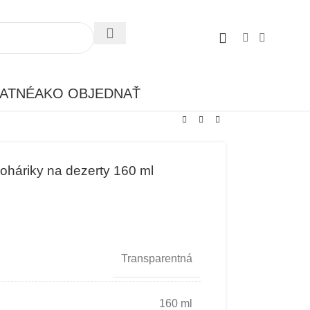
ATNÉ
AKO OBJEDNAŤ
oháriky na dezerty 160 ml
Transparentná
160 ml