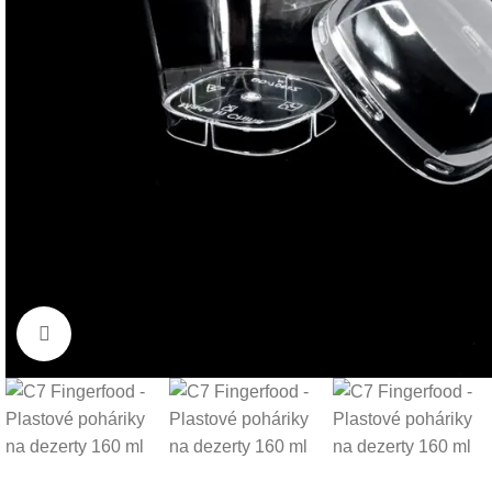
Klikni pre zväčšenie