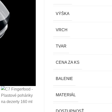
VÝŠKA
VRCH
TVAR
CENA ZA KS
BALENIE
MATERIÁL
DOSTUPNOSŤ