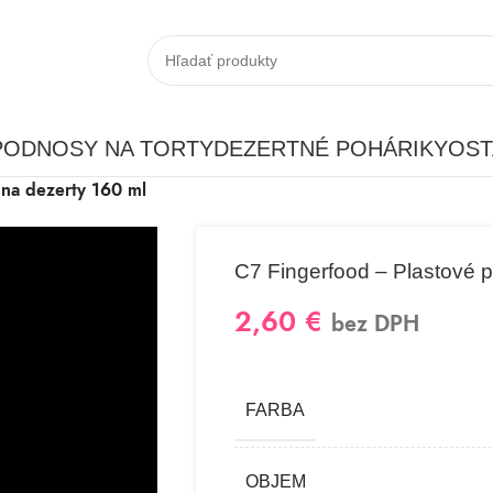
PODNOSY NA TORTY
DEZERTNÉ POHÁRIKY
OST
 na dezerty 160 ml
C7 Fingerfood – Plastové p
2,60
€
bez DPH
FARBA
OBJEM