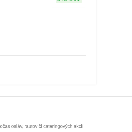
as osláv, rautov či cateringových akcií.